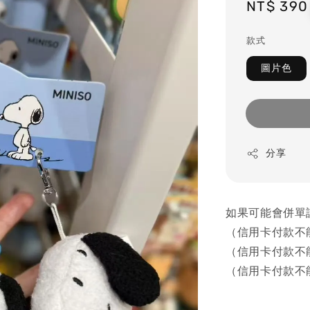
Regular
NT$ 390
price
款式
圖片色
分享
如果可能會併單
（信用卡付款不
（信用卡付款不
（信用卡付款不