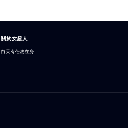
關於女超人
白天有任務在身