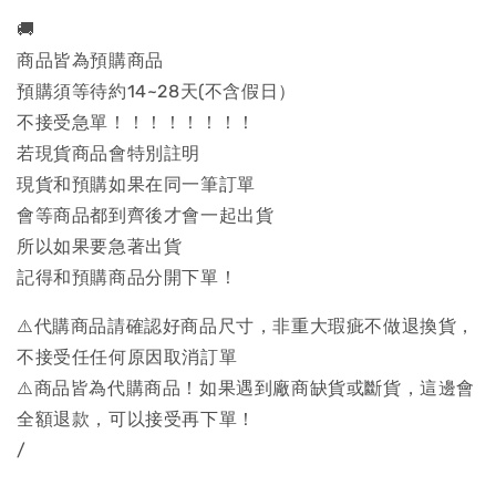
🚚
商品皆為預購商品
預購須等待約14~28天(不含假日）
不接受急單！！！！！！！！
若現貨商品會特別註明
現貨和預購如果在同一筆訂單
會等商品都到齊後才會一起出貨
所以如果要急著出貨
記得和預購商品分開下單！
⚠️代購商品請確認好商品尺寸，非重大瑕疵不做退換貨，
不接受任任何原因取消訂單
⚠️商品皆為代購商品！如果遇到廠商缺貨或斷貨，這邊會
全額退款，可以接受再下單！
/