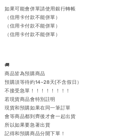
如果可能會併單請使用銀行轉帳
（信用卡付款不能併單）
（信用卡付款不能併單）
（信用卡付款不能併單）
🚚
商品皆為預購商品
預購須等待約14~28天(不含假日）
不接受急單！！！！！！！！
若現貨商品會特別註明
現貨和預購如果在同一筆訂單
會等商品都到齊後才會一起出貨
所以如果要急著出貨
記得和預購商品分開下單！