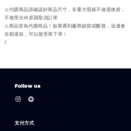
⚠️代購商品請確認好商品尺寸，非重大瑕疵不做退換貨，
不接受任何原因取消訂單
⚠️商品皆為代購商品！如果遇到廠商缺貨或斷貨，這邊會
全額退款，可以接受再下單！
/
Follow us
支付方式