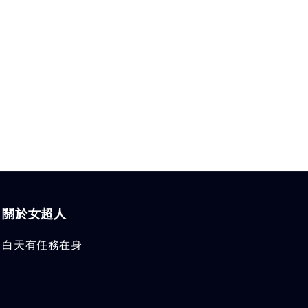
關於女超人
白天有任務在身