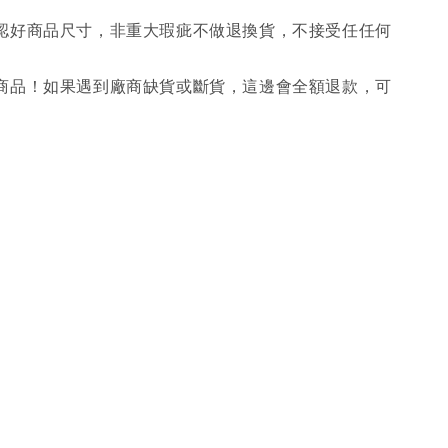
確認好商品尺寸，非重大瑕疵不做退換貨，不接受任任何
購商品！如果遇到廠商缺貨或斷貨，這邊會全額退款，可