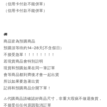
（信用卡付款不能併單）
（信用卡付款不能併單）
🚚
商品皆為預購商品
預購須等待約14~28天(不含假日）
不接受急單！！！！！！！！
若現貨商品會特別註明
現貨和預購如果在同一筆訂單
會等商品都到齊後才會一起出貨
所以如果要急著出貨
記得和預購商品分開下單！
⚠️代購商品請確認好商品尺寸，非重大瑕疵不做退換貨，
不接受任任何原因取消訂單