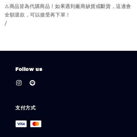
⚠️商品皆為代購商品！如果遇到廠商缺貨或斷貨，這邊會
全額退款，可以接受再下單！
/
Follow us
支付方式