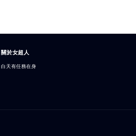
關於女超人
白天有任務在身