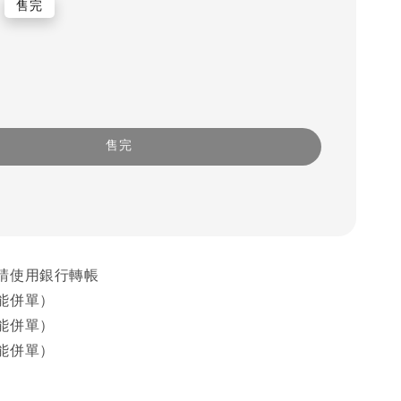
售完
售完
請使用銀行轉帳
能併單）
能併單）
能併單）