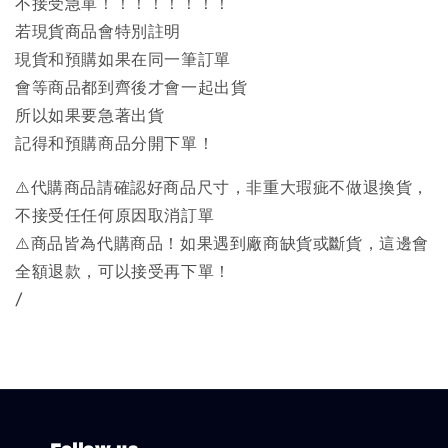
不接受急單！！！！！！！！
若現貨商品會特別註明
現貨和預購如果在同一筆訂單
會等商品都到齊後才會一起出貨
所以如果要急著出貨
記得和預購商品分開下單！
⚠️代購商品請確認好商品尺寸，非重大瑕疵不做退換貨，
不接受任任何原因取消訂單
⚠️商品皆為代購商品！如果遇到廠商缺貨或斷貨，這邊會
全額退款，可以接受再下單！
/