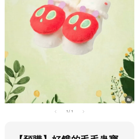
1
/
1