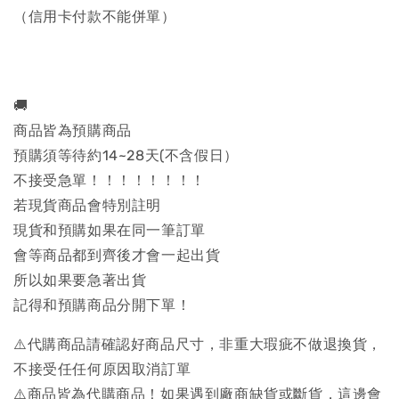
（信用卡付款不能併單）
🚚
商品皆為預購商品
預購須等待約14~28天(不含假日）
不接受急單！！！！！！！！
若現貨商品會特別註明
現貨和預購如果在同一筆訂單
會等商品都到齊後才會一起出貨
所以如果要急著出貨
記得和預購商品分開下單！
⚠️代購商品請確認好商品尺寸，非重大瑕疵不做退換貨，
不接受任任何原因取消訂單
⚠️商品皆為代購商品！如果遇到廠商缺貨或斷貨，這邊會