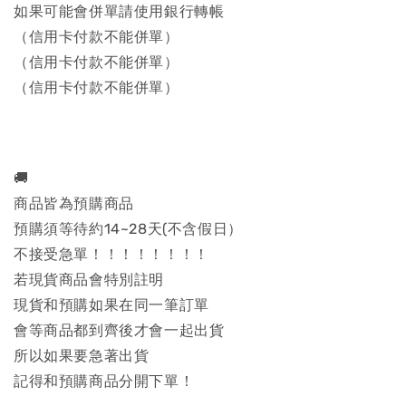
如果可能會併單請使用銀行轉帳
（信用卡付款不能併單）
（信用卡付款不能併單）
（信用卡付款不能併單）
🚚
商品皆為預購商品
預購須等待約14~28天(不含假日）
不接受急單！！！！！！！！
若現貨商品會特別註明
現貨和預購如果在同一筆訂單
會等商品都到齊後才會一起出貨
所以如果要急著出貨
記得和預購商品分開下單！