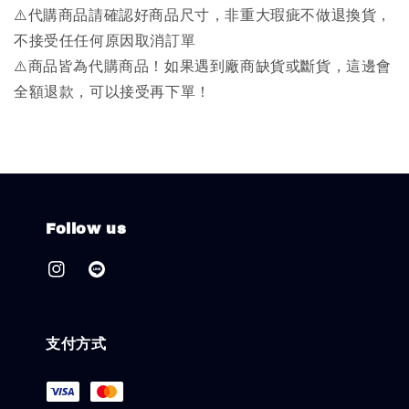
⚠️代購商品請確認好商品尺寸，非重大瑕疵不做退換貨，
不接受任任何原因取消訂單
⚠️商品皆為代購商品！如果遇到廠商缺貨或斷貨，這邊會
全額退款，可以接受再下單！
Follow us
支付方式