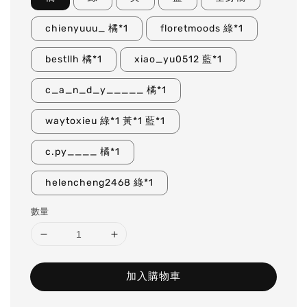
chienyuuu_ 橘*1
floretmoods 綠*1
bestllh 橘*1
xiao_yu0512 藍*1
c_a_n_d_y_____ 橘*1
waytoxieu 綠*1 黃*1 藍*1
c.py____ 橘*1
helencheng2468 綠*1
數量
加入購物車