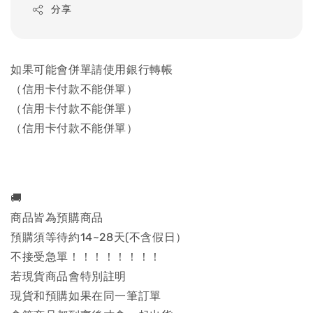
分享
如果可能會併單請使用銀行轉帳
（信用卡付款不能併單）
（信用卡付款不能併單）
（信用卡付款不能併單）
🚚
商品皆為預購商品
預購須等待約14~28天(不含假日）
不接受急單！！！！！！！！
若現貨商品會特別註明
現貨和預購如果在同一筆訂單