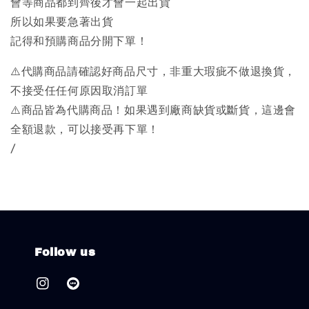
會等商品都到齊後才會一起出貨
所以如果要急著出貨
記得和預購商品分開下單！
⚠️代購商品請確認好商品尺寸，非重大瑕疵不做退換貨，
不接受任任何原因取消訂單
⚠️商品皆為代購商品！如果遇到廠商缺貨或斷貨，這邊會
全額退款，可以接受再下單！
/
Follow us