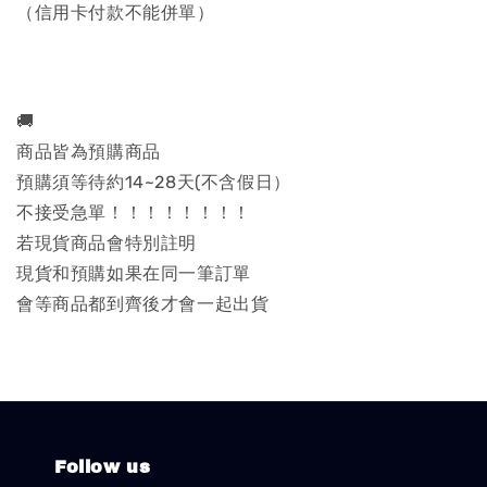
（信用卡付款不能併單）
🚚
商品皆為預購商品
預購須等待約14~28天(不含假日）
不接受急單！！！！！！！！
若現貨商品會特別註明
現貨和預購如果在同一筆訂單
會等商品都到齊後才會一起出貨
Follow us