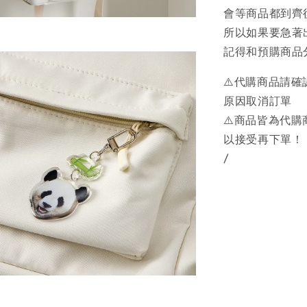
會等商品都到齊
所以如果要急著
記得和預購商品
⚠️代購商品請
原因取消訂單
⚠️商品皆為代
以接受再下單！
/