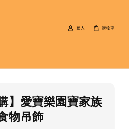
登入
購物車
購】愛寶樂園寶家族
食物吊飾