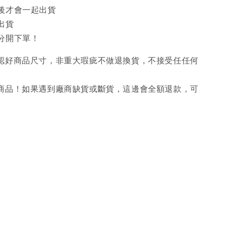
後才會一起出貨
出貨
分開下單！
確認好商品尺寸，非重大瑕疵不做退換貨，不接受任任何
購商品！如果遇到廠商缺貨或斷貨，這邊會全額退款，可