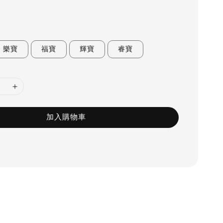
樂寶
福寶
輝寶
睿寶
加入購物車