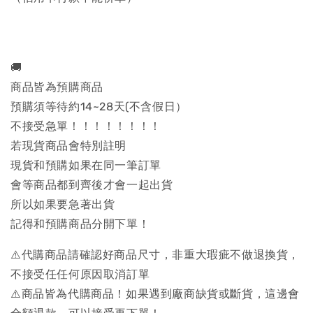
🚚
商品皆為預購商品
預購須等待約14~28天(不含假日）
不接受急單！！！！！！！！
若現貨商品會特別註明
現貨和預購如果在同一筆訂單
會等商品都到齊後才會一起出貨
所以如果要急著出貨
記得和預購商品分開下單！
⚠️代購商品請確認好商品尺寸，非重大瑕疵不做退換貨，
不接受任任何原因取消訂單
⚠️商品皆為代購商品！如果遇到廠商缺貨或斷貨，這邊會