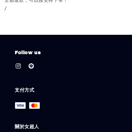
全額退款，可以接受再下單！
/
Follow us
支付方式
關於女超人