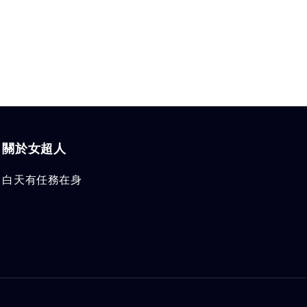
關於女超人
白天有任務在身