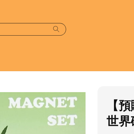
【預
世界