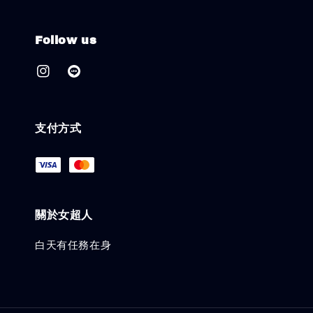
Follow us
支付方式
關於女超人
白天有任務在身