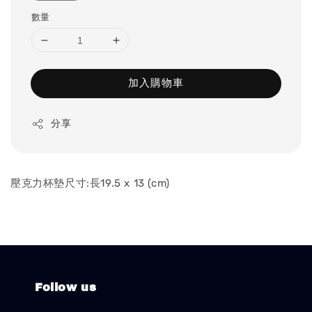
數量
加入購物車
分享
壓克力杯墊尺寸:長19.5 x 13 (cm)
Follow us