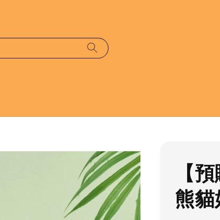
【預
熊貓