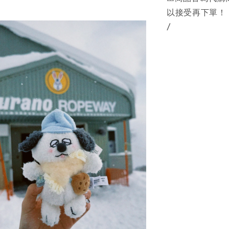
以接受再下單！
/