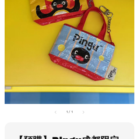
1
/
1