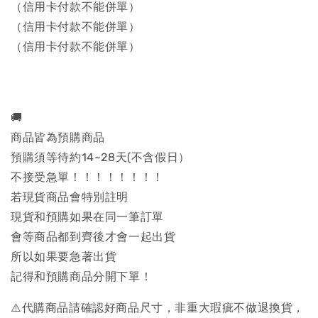
（信用卡付款不能併單）
（信用卡付款不能併單）
（信用卡付款不能併單）
🚚
商品皆為預購商品
預購須等待約14~28天(不含假日）
不接受急單！！！！！！！！
若現貨商品會特別註明
現貨和預購如果在同一筆訂單
會等商品都到齊後才會一起出貨
所以如果要急著出貨
記得和預購商品分開下單！
⚠️代購商品請確認好商品尺寸，非重大瑕疵不做退換貨，