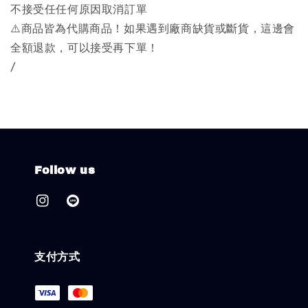
不接受任任何原因取消訂單
⚠️商品皆為代購商品！如果遇到廠商缺貨或斷貨，這邊會
全額退款，可以接受再下單！
/
Follow us
支付方式