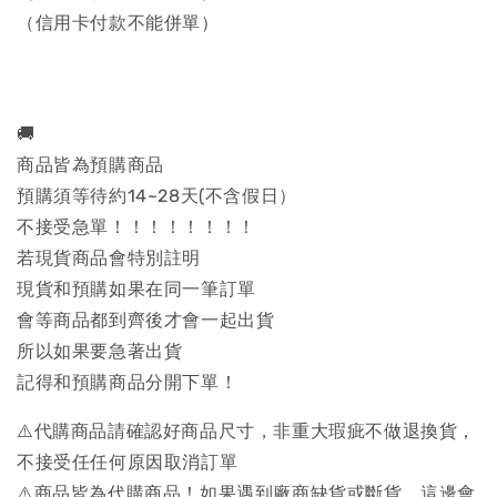
（信用卡付款不能併單）
🚚
商品皆為預購商品
預購須等待約14~28天(不含假日）
不接受急單！！！！！！！！
若現貨商品會特別註明
現貨和預購如果在同一筆訂單
會等商品都到齊後才會一起出貨
所以如果要急著出貨
記得和預購商品分開下單！
⚠️代購商品請確認好商品尺寸，非重大瑕疵不做退換貨，
不接受任任何原因取消訂單
⚠️商品皆為代購商品！如果遇到廠商缺貨或斷貨，這邊會