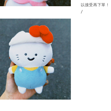
以接受再下單！
/