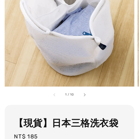
1
/
10
【現貨】日本三格洗衣袋
Regular
NT$ 185