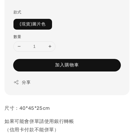
price
款式
(現貨)圖片色
數量
加入購物車
分享
尺寸：40*45*25cm
如果可能會併單請使用銀行轉帳
（信用卡付款不能併單）