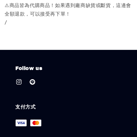
⚠️商品皆為代購商品！如果遇到廠商缺貨或斷貨，這邊會
全額退款，可以接受再下單！
/
Follow us
支付方式