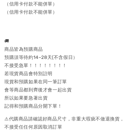
（信用卡付款不能併單）
（信用卡付款不能併單）
🚚
商品皆為預購商品
預購須等待約14~28天(不含假日）
不接受急單！！！！！！！！
若現貨商品會特別註明
現貨和預購如果在同一筆訂單
會等商品都到齊後才會一起出貨
所以如果要急著出貨
記得和預購商品分開下單！
⚠️代購商品請確認好商品尺寸，非重大瑕疵不做退換貨，
不接受任任何原因取消訂單