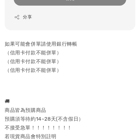
分享
如果可能會併單請使用銀行轉帳
（信用卡付款不能併單）
（信用卡付款不能併單）
（信用卡付款不能併單）
🚚
商品皆為預購商品
預購須等待約14~28天(不含假日）
不接受急單！！！！！！！！
若現貨商品會特別註明