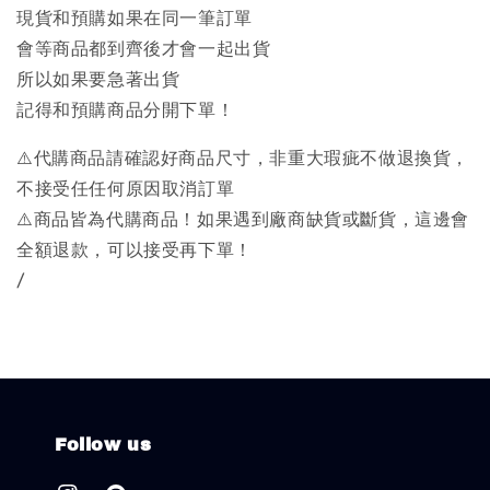
現貨和預購如果在同一筆訂單
會等商品都到齊後才會一起出貨
所以如果要急著出貨
記得和預購商品分開下單！
⚠️代購商品請確認好商品尺寸，非重大瑕疵不做退換貨，
不接受任任何原因取消訂單
⚠️商品皆為代購商品！如果遇到廠商缺貨或斷貨，這邊會
全額退款，可以接受再下單！
/
Follow us