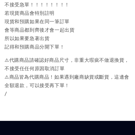
不接受急單！！！！！！！！
若現貨商品會特別註明
現貨和預購如果在同一筆訂單
會等商品都到齊後才會一起出貨
所以如果要急著出貨
記得和預購商品分開下單！
⚠️代購商品請確認好商品尺寸，非重大瑕疵不做退換貨，
不接受任任何原因取消訂單
⚠️商品皆為代購商品！如果遇到廠商缺貨或斷貨，這邊會
全額退款，可以接受再下單！
/