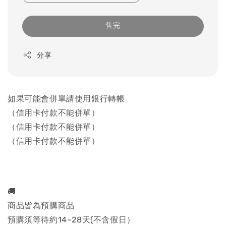
售完
分享
如果可能會併單請使用銀行轉帳
（信用卡付款不能併單）
（信用卡付款不能併單）
（信用卡付款不能併單）
🚚
商品皆為預購商品
預購須等待約14~28天(不含假日）