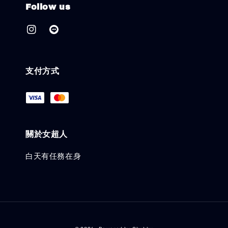
Follow us
支付方式
關於女超人
白天有任務在身