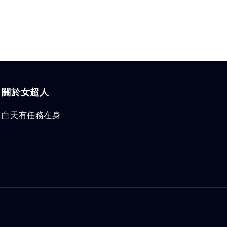
關於女超人
白天有任務在身