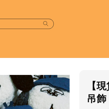
【現
吊飾