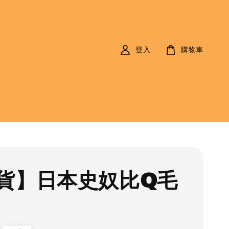
登入
購物車
貨】日本史奴比Q毛