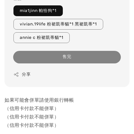
mia1jinn 帕恰狗*1
vivian.19life 粉裙凱蒂貓*1 黑裙凱蒂*1
annie c 粉裙凱蒂貓*1
售完
分享
如果可能會併單請使用銀行轉帳
（信用卡付款不能併單）
（信用卡付款不能併單）
（信用卡付款不能併單）