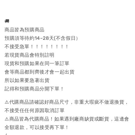
🚚
商品皆為預購商品
預購須等待約14~28天(不含假日）
不接受急單！！！！！！！！
若現貨商品會特別註明
現貨和預購如果在同一筆訂單
會等商品都到齊後才會一起出貨
所以如果要急著出貨
記得和預購商品分開下單！
⚠️代購商品請確認好商品尺寸，非重大瑕疵不做退換貨，
不接受任任何原因取消訂單
⚠️商品皆為代購商品！如果遇到廠商缺貨或斷貨，這邊會
全額退款，可以接受再下單！