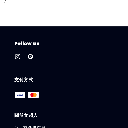
/
Follow us
支付方式
關於女超人
白天有任務在身