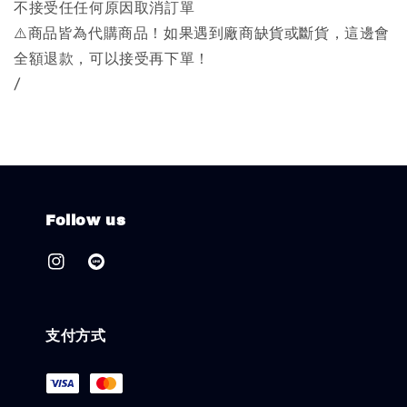
不接受任任何原因取消訂單
⚠️商品皆為代購商品！如果遇到廠商缺貨或斷貨，這邊會
全額退款，可以接受再下單！
/
Follow us
支付方式