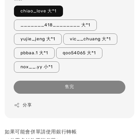
chiao_love 大*1
_______418________ 大*1
yujie_jeng 大*1
vic__chuang 大*1
pbbaa.1 大*1
qoo54065 大*1
nox__.yy 小*1
售完
分享
如果可能會併單請使用銀行轉帳