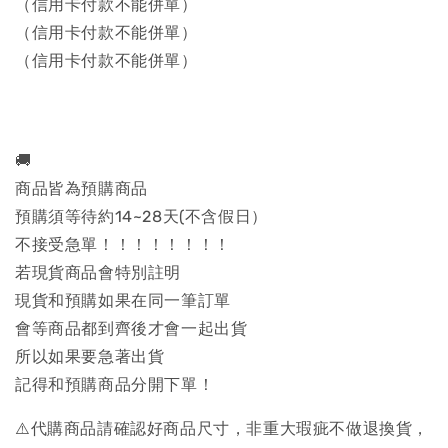
（信用卡付款不能併單）
（信用卡付款不能併單）
（信用卡付款不能併單）
🚚
商品皆為預購商品
預購須等待約14~28天(不含假日）
不接受急單！！！！！！！！
若現貨商品會特別註明
現貨和預購如果在同一筆訂單
會等商品都到齊後才會一起出貨
所以如果要急著出貨
記得和預購商品分開下單！
⚠️代購商品請確認好商品尺寸，非重大瑕疵不做退換貨，