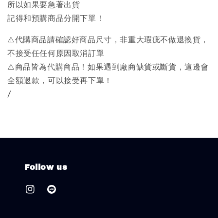
所以如果要急著出貨
記得和預購商品分開下單！
⚠️代購商品請確認好商品尺寸，非重大瑕疵不做退換貨，
不接受任任何原因取消訂單
⚠️商品皆為代購商品！如果遇到廠商缺貨或斷貨，這邊會
全額退款，可以接受再下單！
/
Follow us