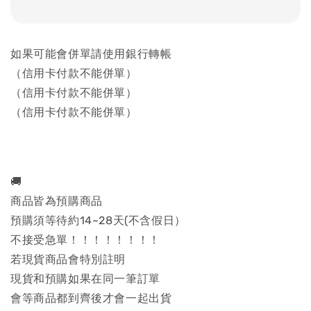
如果可能會併單請使用銀行轉帳
（信用卡付款不能併單）
（信用卡付款不能併單）
（信用卡付款不能併單）
🚚
商品皆為預購商品
預購須等待約14~28天(不含假日）
不接受急單！！！！！！！！
若現貨商品會特別註明
現貨和預購如果在同一筆訂單
會等商品都到齊後才會一起出貨