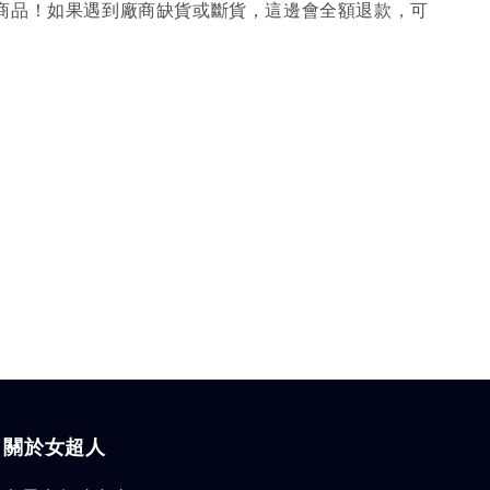
購商品！如果遇到廠商缺貨或斷貨，這邊會全額退款，可
關於女超人