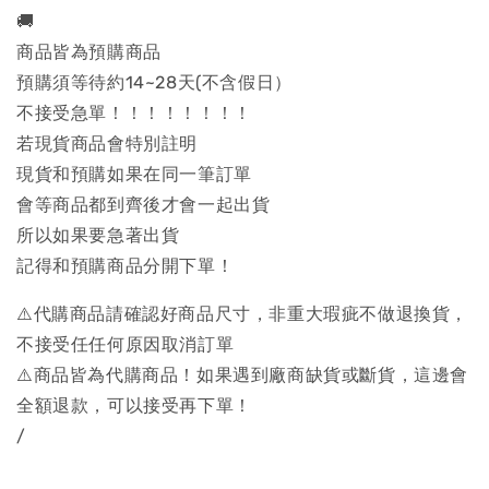
🚚
商品皆為預購商品
預購須等待約14~28天(不含假日）
不接受急單！！！！！！！！
若現貨商品會特別註明
現貨和預購如果在同一筆訂單
會等商品都到齊後才會一起出貨
所以如果要急著出貨
記得和預購商品分開下單！
⚠️代購商品請確認好商品尺寸，非重大瑕疵不做退換貨，
不接受任任何原因取消訂單
⚠️商品皆為代購商品！如果遇到廠商缺貨或斷貨，這邊會
全額退款，可以接受再下單！
/