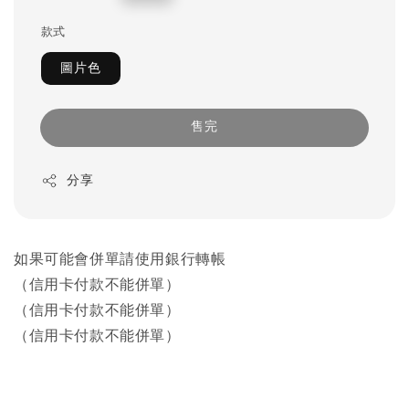
price
款式
圖片色
售完
分享
如果可能會併單請使用銀行轉帳
（信用卡付款不能併單）
（信用卡付款不能併單）
（信用卡付款不能併單）