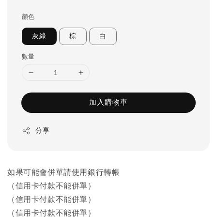
price
顏色
灰綠
棕
白
數量
加入購物車
分享
如果可能會併單請使用銀行轉帳
（信用卡付款不能併單）
（信用卡付款不能併單）
（信用卡付款不能併單）