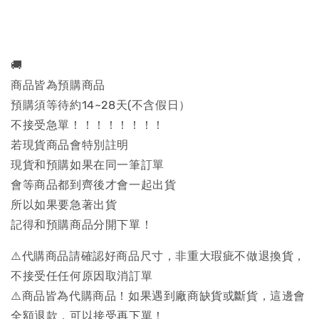
🚚
商品皆為預購商品
預購須等待約14~28天(不含假日）
不接受急單！！！！！！！！
若現貨商品會特別註明
現貨和預購如果在同一筆訂單
會等商品都到齊後才會一起出貨
所以如果要急著出貨
記得和預購商品分開下單！
⚠️代購商品請確認好商品尺寸，非重大瑕疵不做退換貨，
不接受任任何原因取消訂單
⚠️商品皆為代購商品！如果遇到廠商缺貨或斷貨，這邊會
全額退款，可以接受再下單！