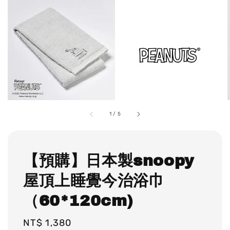
1
/
5
【預購】日本製snoopy
屋頂上睡覺今治浴巾
（60*120cm)
Regular
NT$ 1,380