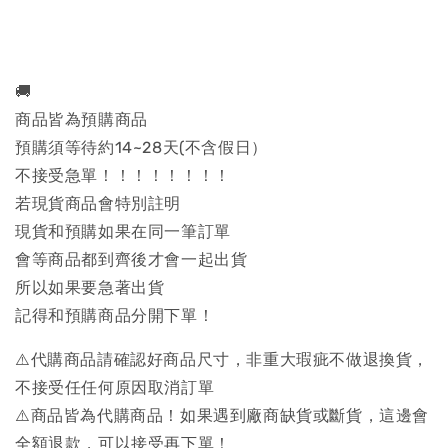
🚚
商品皆為預購商品
預購須等待約14~28天(不含假日）
不接受急單！！！！！！！！
若現貨商品會特別註明
現貨和預購如果在同一筆訂單
會等商品都到齊後才會一起出貨
所以如果要急著出貨
記得和預購商品分開下單！
⚠️代購商品請確認好商品尺寸，非重大瑕疵不做退換貨，
不接受任任何原因取消訂單
⚠️商品皆為代購商品！如果遇到廠商缺貨或斷貨，這邊會
全額退款，可以接受再下單！