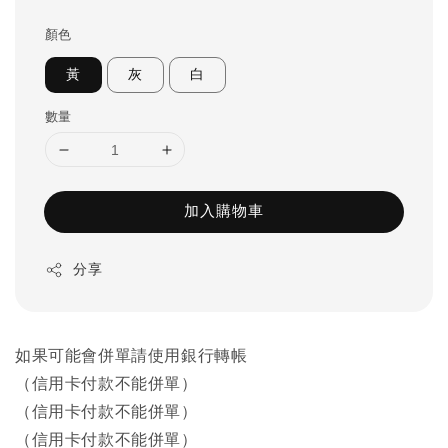
price
顏色
黃
灰
白
數量
加入購物車
分享
如果可能會併單請使用銀行轉帳
（信用卡付款不能併單）
（信用卡付款不能併單）
（信用卡付款不能併單）