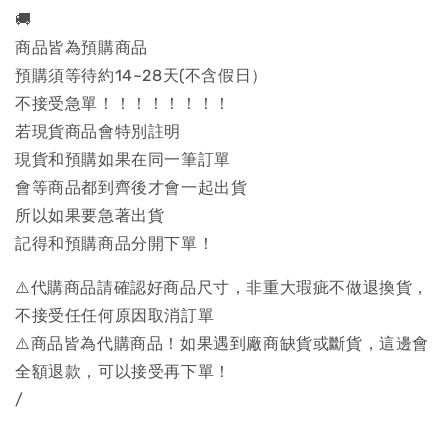
🚚
商品皆為預購商品
預購須等待約14~28天(不含假日）
不接受急單！！！！！！！！
若現貨商品會特別註明
現貨和預購如果在同一筆訂單
會等商品都到齊後才會一起出貨
所以如果要急著出貨
記得和預購商品分開下單！
⚠️代購商品請確認好商品尺寸，非重大瑕疵不做退換貨，
不接受任任何原因取消訂單
⚠️商品皆為代購商品！如果遇到廠商缺貨或斷貨，這邊會
全額退款，可以接受再下單！
/