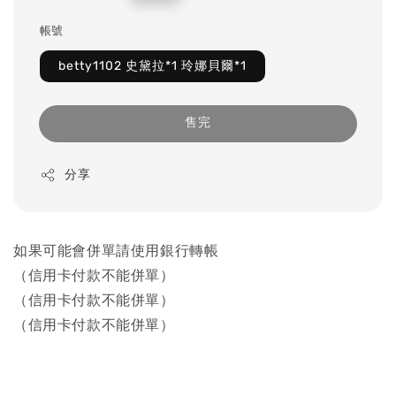
price
帳號
betty1102 史黛拉*1 玲娜貝爾*1
售完
分享
如果可能會併單請使用銀行轉帳
（信用卡付款不能併單）
（信用卡付款不能併單）
（信用卡付款不能併單）