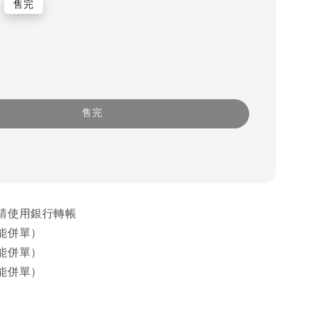
售完
售完
請使用銀行轉帳
能併單）
能併單）
能併單）