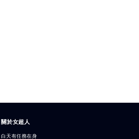
關於女超人
白天有任務在身