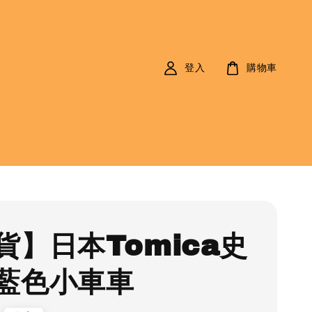
登入
購物車
貨】日本Tomica史
藍色小車車