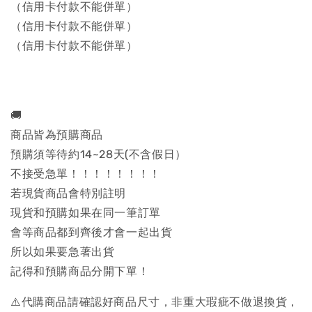
（信用卡付款不能併單）
（信用卡付款不能併單）
（信用卡付款不能併單）
🚚
商品皆為預購商品
預購須等待約14~28天(不含假日）
不接受急單！！！！！！！！
若現貨商品會特別註明
現貨和預購如果在同一筆訂單
會等商品都到齊後才會一起出貨
所以如果要急著出貨
記得和預購商品分開下單！
⚠️代購商品請確認好商品尺寸，非重大瑕疵不做退換貨，