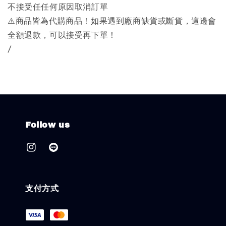
不接受任任何原因取消訂單
⚠️商品皆為代購商品！如果遇到廠商缺貨或斷貨，這邊會
全額退款，可以接受再下單！
/
Follow us
支付方式