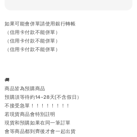
如果可能會併單請使用銀行轉帳
（信用卡付款不能併單）
（信用卡付款不能併單）
（信用卡付款不能併單）
🚚
商品皆為預購商品
預購須等待約14~28天(不含假日）
不接受急單！！！！！！！！
若現貨商品會特別註明
現貨和預購如果在同一筆訂單
會等商品都到齊後才會一起出貨