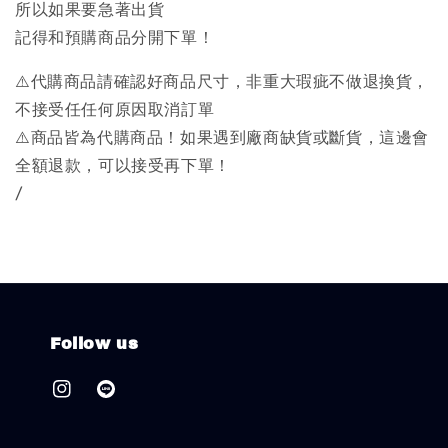
所以如果要急著出貨
記得和預購商品分開下單！
⚠️代購商品請確認好商品尺寸，非重大瑕疵不做退換貨，
不接受任任何原因取消訂單
⚠️商品皆為代購商品！如果遇到廠商缺貨或斷貨，這邊會
全額退款，可以接受再下單！
/
Follow us