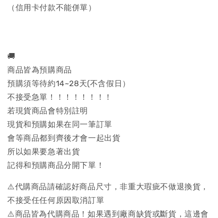
（信用卡付款不能併單）
🚚
商品皆為預購商品
預購須等待約14~28天(不含假日）
不接受急單！！！！！！！！
若現貨商品會特別註明
現貨和預購如果在同一筆訂單
會等商品都到齊後才會一起出貨
所以如果要急著出貨
記得和預購商品分開下單！
⚠️代購商品請確認好商品尺寸，非重大瑕疵不做退換貨，
不接受任任何原因取消訂單
⚠️商品皆為代購商品！如果遇到廠商缺貨或斷貨，這邊會