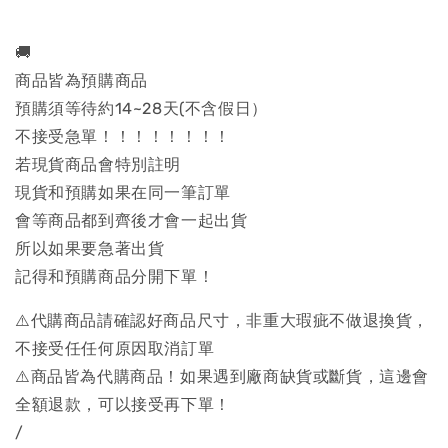
🚚
商品皆為預購商品
預購須等待約14~28天(不含假日）
不接受急單！！！！！！！！
若現貨商品會特別註明
現貨和預購如果在同一筆訂單
會等商品都到齊後才會一起出貨
所以如果要急著出貨
記得和預購商品分開下單！
⚠️代購商品請確認好商品尺寸，非重大瑕疵不做退換貨，
不接受任任何原因取消訂單
⚠️商品皆為代購商品！如果遇到廠商缺貨或斷貨，這邊會
全額退款，可以接受再下單！
/