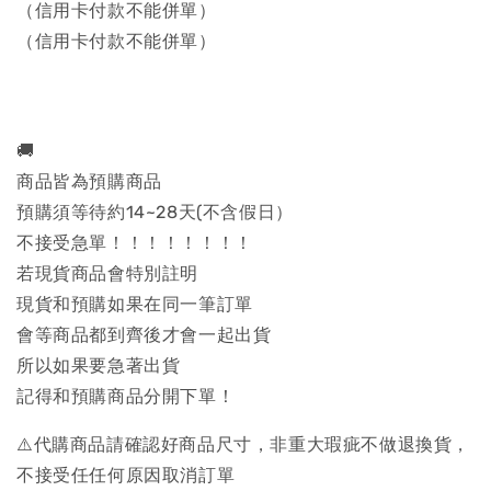
（信用卡付款不能併單）
（信用卡付款不能併單）
🚚
商品皆為預購商品
預購須等待約14~28天(不含假日）
不接受急單！！！！！！！！
若現貨商品會特別註明
現貨和預購如果在同一筆訂單
會等商品都到齊後才會一起出貨
所以如果要急著出貨
記得和預購商品分開下單！
⚠️代購商品請確認好商品尺寸，非重大瑕疵不做退換貨，
不接受任任何原因取消訂單