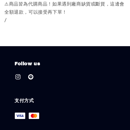
⚠️商品皆為代購商品！如果遇到廠商缺貨或斷貨，這邊會
全額退款，可以接受再下單！
/
Follow us
支付方式