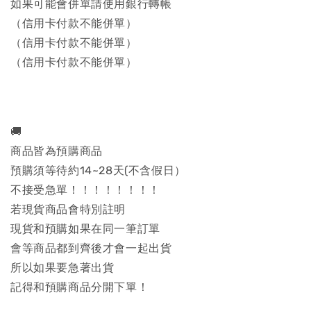
如果可能會併單請使用銀行轉帳
（信用卡付款不能併單）
（信用卡付款不能併單）
（信用卡付款不能併單）
🚚
商品皆為預購商品
預購須等待約14~28天(不含假日）
不接受急單！！！！！！！！
若現貨商品會特別註明
現貨和預購如果在同一筆訂單
會等商品都到齊後才會一起出貨
所以如果要急著出貨
記得和預購商品分開下單！