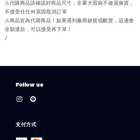
⚠️代購商品請確認好商品尺寸，非重大瑕疵不做退換貨，
不接受任任何原因取消訂單
⚠️商品皆為代購商品！如果遇到廠商缺貨或斷貨，這邊會
全額退款，可以接受再下單！
/
Follow us
支付方式