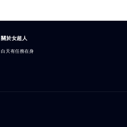
關於女超人
白天有任務在身