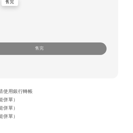
售完
售完
請使用銀行轉帳
能併單）
能併單）
能併單）