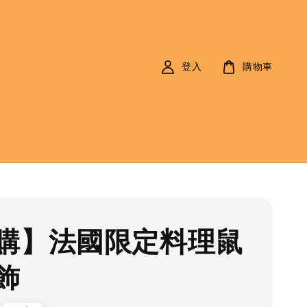
登入
購物車
購】法國限定料理鼠
飾