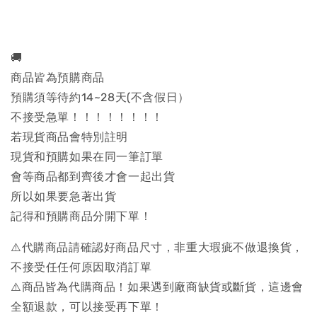
🚚
商品皆為預購商品
預購須等待約14~28天(不含假日）
不接受急單！！！！！！！！
若現貨商品會特別註明
現貨和預購如果在同一筆訂單
會等商品都到齊後才會一起出貨
所以如果要急著出貨
記得和預購商品分開下單！
⚠️代購商品請確認好商品尺寸，非重大瑕疵不做退換貨，
不接受任任何原因取消訂單
⚠️商品皆為代購商品！如果遇到廠商缺貨或斷貨，這邊會
全額退款，可以接受再下單！