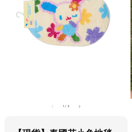
1
/
3