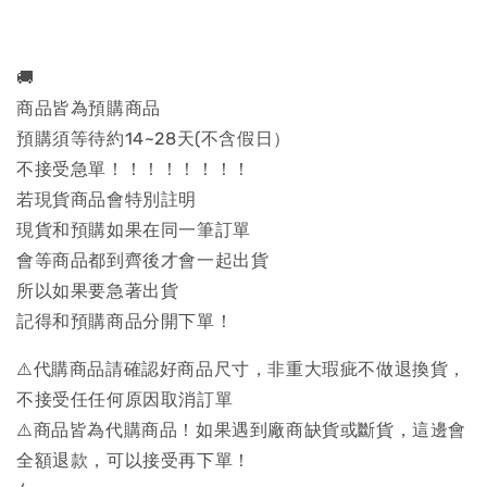
🚚
商品皆為預購商品
預購須等待約14~28天(不含假日）
不接受急單！！！！！！！！
若現貨商品會特別註明
現貨和預購如果在同一筆訂單
會等商品都到齊後才會一起出貨
所以如果要急著出貨
記得和預購商品分開下單！
⚠️代購商品請確認好商品尺寸，非重大瑕疵不做退換貨，
不接受任任何原因取消訂單
⚠️商品皆為代購商品！如果遇到廠商缺貨或斷貨，這邊會
全額退款，可以接受再下單！