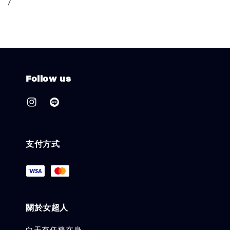
/
Follow us
支付方式
關於女超人
白天有任務在身