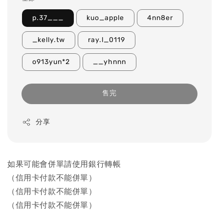
p.37___
kuo_apple
4nn8er
_kelly.tw
ray.l_0119
o913yun*2
__yhnnn
售完
分享
如果可能會併單請使用銀行轉帳
（信用卡付款不能併單）
（信用卡付款不能併單）
（信用卡付款不能併單）