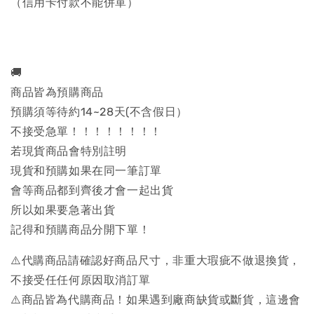
（信用卡付款不能併單）
🚚
商品皆為預購商品
預購須等待約14~28天(不含假日）
不接受急單！！！！！！！！
若現貨商品會特別註明
現貨和預購如果在同一筆訂單
會等商品都到齊後才會一起出貨
所以如果要急著出貨
記得和預購商品分開下單！
⚠️代購商品請確認好商品尺寸，非重大瑕疵不做退換貨，
不接受任任何原因取消訂單
⚠️商品皆為代購商品！如果遇到廠商缺貨或斷貨，這邊會