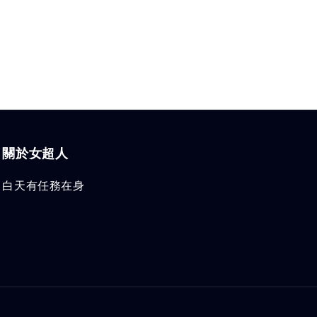
關於女超人
白天有任務在身