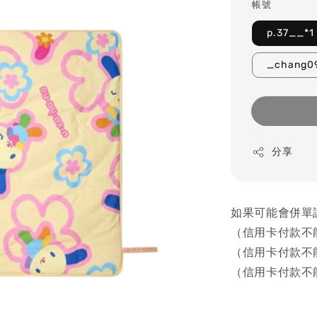
帳號
p.37__*1
_chang0
分享
如果可能會併單
（信用卡付款不
（信用卡付款不
（信用卡付款不