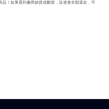
購商品！如果遇到廠商缺貨或斷貨，這邊會全額退款，可