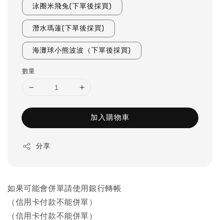
泳圈米飛兔(下單後採買)
潛水瑪蓮(下單後採買)
海灘球小熊波波（下單後採買)
數量
加入購物車
分享
如果可能會併單請使用銀行轉帳
（信用卡付款不能併單）
（信用卡付款不能併單）