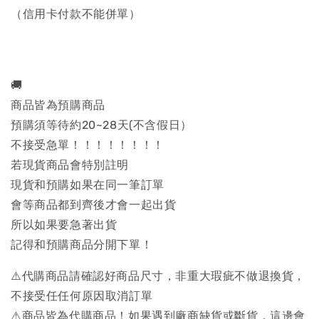
（信用卡付款不能併單）
🚚
商品皆為預購商品
預購須等待約20~28天(不含假日）
不接受急單！！！！！！！！
若現貨商品會特別註明
現貨和預購如果在同一筆訂單
會等商品都到齊後才會一起出貨
所以如果要急著出貨
記得和預購商品分開下單！
⚠️代購商品請確認好商品尺寸，非重大瑕疵不做退換貨，
不接受任任何原因取消訂單
⚠️商品皆為代購商品！如果遇到廠商缺貨或斷貨，這邊會