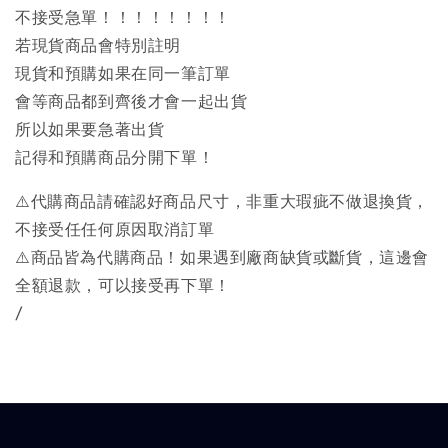
不接受急單！！！！！！！！
若現貨商品會特別註明
現貨和預購如果在同一筆訂單
會等商品都到齊後才會一起出貨
所以如果要急著出貨
記得和預購商品分開下單！
⚠️代購商品請確認好商品尺寸，非重大瑕疵不做退換貨，
不接受任任何原因取消訂單
⚠️商品皆為代購商品！如果遇到廠商缺貨或斷貨，這邊會
全額退款，可以接受再下單！
/