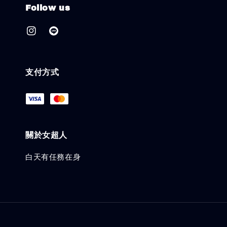
Follow us
支付方式
關於女超人
白天有任務在身