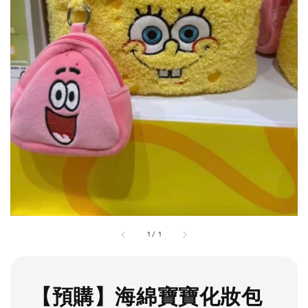
1
/
1
【預購】海綿寶寶化妝包