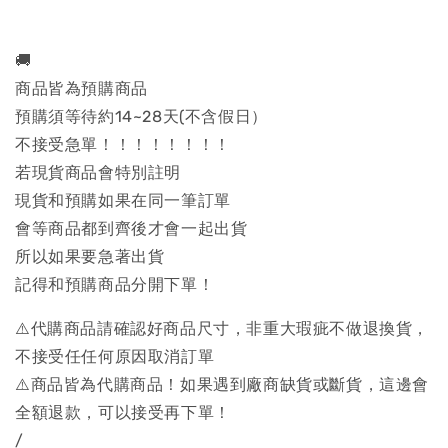
🚚
商品皆為預購商品
預購須等待約14~28天(不含假日）
不接受急單！！！！！！！！
若現貨商品會特別註明
現貨和預購如果在同一筆訂單
會等商品都到齊後才會一起出貨
所以如果要急著出貨
記得和預購商品分開下單！
⚠️代購商品請確認好商品尺寸，非重大瑕疵不做退換貨，
不接受任任何原因取消訂單
⚠️商品皆為代購商品！如果遇到廠商缺貨或斷貨，這邊會
全額退款，可以接受再下單！
/