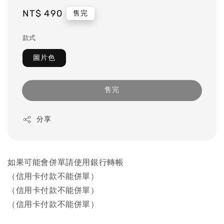
Regular
NT$ 490
售完
price
款式
圖片色
售完
分享
如果可能會併單請使用銀行轉帳
（信用卡付款不能併單）
（信用卡付款不能併單）
（信用卡付款不能併單）