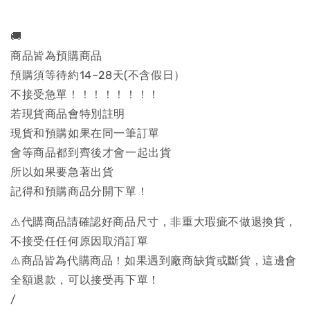
🚚
商品皆為預購商品
預購須等待約14~28天(不含假日）
不接受急單！！！！！！！！
若現貨商品會特別註明
現貨和預購如果在同一筆訂單
會等商品都到齊後才會一起出貨
所以如果要急著出貨
記得和預購商品分開下單！
⚠️代購商品請確認好商品尺寸，非重大瑕疵不做退換貨，
不接受任任何原因取消訂單
⚠️商品皆為代購商品！如果遇到廠商缺貨或斷貨，這邊會
全額退款，可以接受再下單！
/